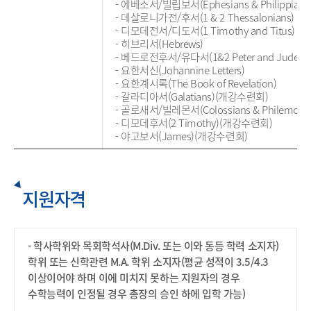
- 에베소서/빌립보서(Ephesians & Philippians
- 데살로니가전/후서(1 & 2 Thessalonians)
- 디모데전서/디도서(1 Timothy and Titus)
- 히브리서(Hebrews)
- 베드로전후서/유다서(1&2 Peter and Jude)
- 요한서신(Johannine Letters)
- 요한계시록(The Book of Revelation)
- 갈라디아서(Galatians)(개강수련회)
- 골로새서/빌레몬서(Colossians & Philemo
- 디모데후서(2 Timothy)(개강수련회)
- 야고보서(James)(개강수련회)
지원자격
- 학사학위와 목회학석사(M.Div. 또는 이와 동등 학력 소지자)
학위 또는 신학관련 M.A. 학위 소지자(평균 성적이 3.5/4.3
이상이어야 하며 이에 미치지 못하는 지원자의 경우
수학능력이 인정될 경우 총장의 승인 하에 입학 가능)