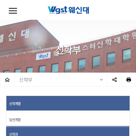
신학부
신학부
신학계열
일반계열
신학과