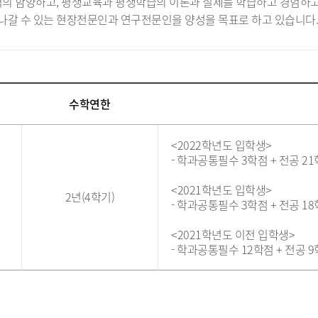
력의 함양하고, 평생교육과 평생학습의 이론과 실제를 학습하고 경험하고
나갈 수 있는 현장전문인과 연구전문인을 양성을 목표로 하고 있습니다.
수학연한
<2022학년도 입학생>
- 학과공통필수 3학점 + 전공 21
<2021학년도 입학생>
2년(4학기)
- 학과공통필수 3학점 + 전공 18
<2021학년도 이전 입학생>
- 학과공통필수 12학점 + 전공 9