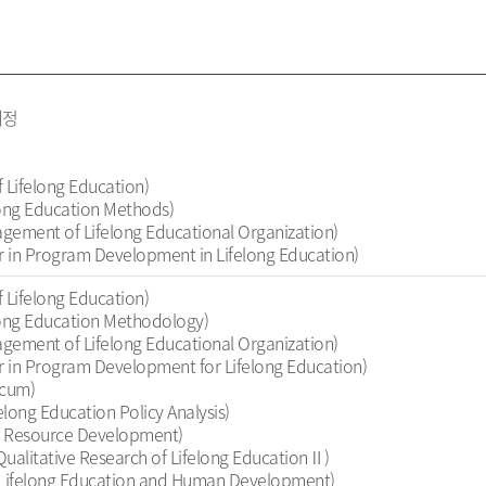
예정
ifelong Education)
g Education Methods)
t of Lifelong Educational Organization)
gram Development in Lifelong Education)
ifelong Education)
g Education Methodology)
t of Lifelong Educational Organization)
gram Development for Lifelong Education)
cum)
 Education Policy Analysis)
esource Development)
ative Research of Lifelong EducationⅡ)
long Education and Human Development)