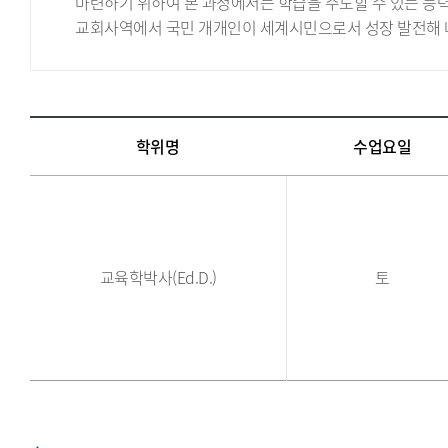
마련하기 위하여 본 과정에서는 학습을 주도할 수 있는 능
교회사역에서 국민 개개인이 세계시민으로서 성장 발전해 
학위명
수업요일
교육학박사(Ed.D.)
토