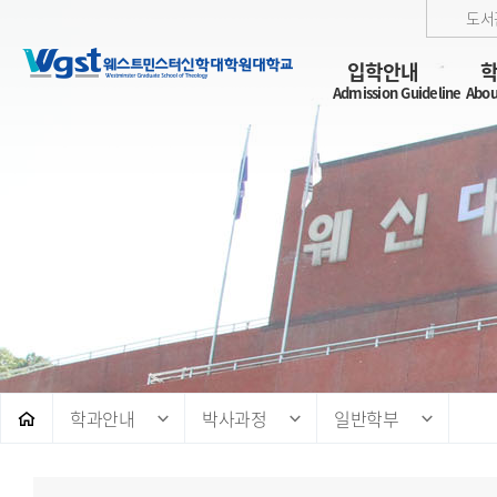
도서
입학안내
Admission Guideline
Abou
학과안내
박사과정
일반학부