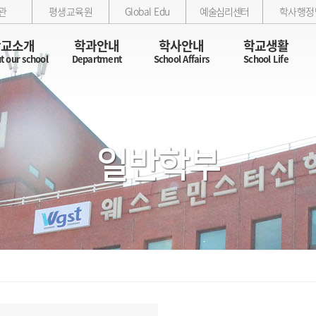
관
평생교육원
Global Edu
예술심리센터
학사행정
학교소개
학과안내
학사안내
학교생활
t our school
Department
School Affairs
School Life
일반학부