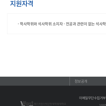
지원자격
- 학사학위와 석사학위 소지자
- 전공과 관련이 없는 석사
정보공개
이메일무단수집거부
169