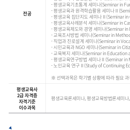
- 평생교육기초통계 세미나(Seminar in Fundamen
- 평생교육과 원격학습활용 세미나Ⅱ(Seminar in Pr
전공
- 평생교육 집단지도 세미나Ⅱ(Seminar in Grou
- 평생교육사례분석 세미나(Seminar in Case Ana
- 평생교육제도와 경영 세미나(Seminar in Educa
- 교육조사방법 세미나(Seminar in Methods f
- 직업과 진로설계 세미나(Seminar in Vocatio
- 시민교육과 NGO 세미나(Seminar in Citize
- 교육복지 세미나(Seminar in Education a
- 평생교육연구방법 세미나Ⅱ(Seminar in Metho
- 노인교육 연구Ⅱ(Study of Continuing Edu
※ 선택과목은 학기별 상황에 따라 필요 과
평생교육사
2급 자격증
평생교육론세미나, 평생교육방법론세미나,
자격기준
이수과목