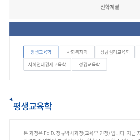
신학계열
평생교육학
사회복지학
상담심리교육학
사회연대경제교육학
성경교육학
평생교육학
본 과정은 Ed.D. 정규박사과정(교육부 인정) 입니다.
지금 