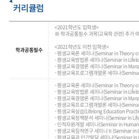
커리큘럼
<2021학년도 입학생>
※ 학과공통필수 과목(교육학 관련) 추가 
<2021학년도 이전 입학생>
학과공통필수
- 평생교육론 세미나(Seminar in Theory of L
- 평생교육방법론 세미나(Seminar in Lifelon
- 평생교육경영론 세미나(Seminar in Managemen
- 평생교육프로그램개발론 세미나(Seminar in Pro
- 평생교육론 세미나(Seminar in Theory of L
- 평생교육방법론 세미나(Seminar in Lifelon
- 평생교육경영론 세미나(Seminar in Managemen
- 평생교육프로그램개발론 세미나(Seminar in Pro
- 평생교육실습(Lifelong Education Practi
- 평생교육정책분석 세미나(Seminar in Lifelong
- 인적자원개발 세미나(Seminar in Human R
- 평생교육질적연구 세미나Ⅱ(Seminar in Qualit
- 평생교육과 인간발달 세미나(Seminar in Life