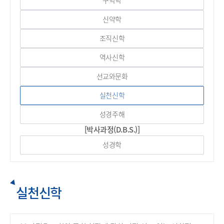
구약학
신약학
조직신학
역사신학
선교와문화
실천신학
성경주해
[박사과정(D.B.S.)]
성경학
실천신학