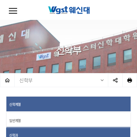
신학부
신학부
신학계열
일반계열
신학과