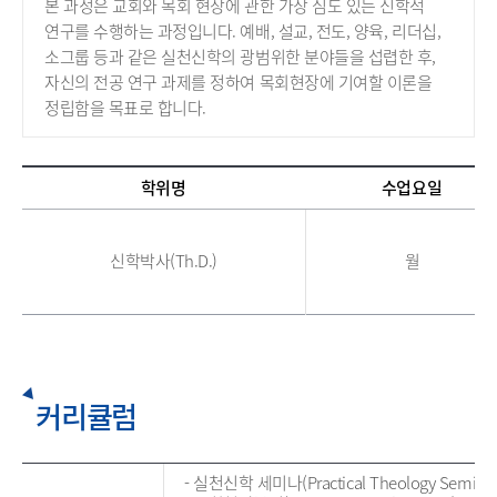
본 과정은 교회와 목회 현장에 관한 가장 심도 있는 신학적
연구를 수행하는 과정입니다.
예배, 설교, 전도, 양육, 리더십,
소그룹 등과 같은 실천신학의 광범위한 분야들을 섭렵한 후,
자신의 전공 연구 과제를 정하여 목회현장에 기여할 이론을
정립함을 목표로 합니다.
학위명
수업요일
신학박사(Th.D.)
월
커리큘럼
- 실천신학 세미나(Practical Theology Seminar