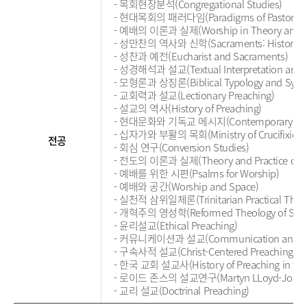
- 목회현장분석(Congregational Studies)
- 현대목회의 패러다임(Paradigms of Pastoral Mi
- 예배의 이론과 실제(Worship in Theory and Pr
- 성만찬의 역사와 신학(Sacraments: History an
- 성찬과 예전(Eucharist and Sacraments)
- 성경해석과 설교(Textual Interpretation and P
- 모형론과 상징론(Biblical Typology and Symb
- 교회력과 설교(Lectionary Preaching)
- 설교의 역사(History of Preaching)
- 현대문화와 기독교 메시지(Contemporary Culture
- 십자가와 부활의 목회(Ministry of Crucifixion a
전공
- 회심 연구(Conversion Studies)
- 전도의 이론과 실제(Theory and Practice of E
- 예배를 위한 시편(Psalms for Worship)
- 예배와 공간(Worship and Space)
- 실천적 삼위일체론(Trinitarian Practical Theo
- 개혁주의 영성학(Reformed Theology of Spirit
- 윤리설교(Ethical Preaching)
- 커뮤니케이션과 설교(Communication and Pr
- 구속사적 설교(Christ-Centered Preaching)
- 한국 교회 설교사(History of Preaching in the
- 로이드 존스의 설교연구(Martyn LLoyd-Jones an
- 교리 설교(Doctrinal Preaching)