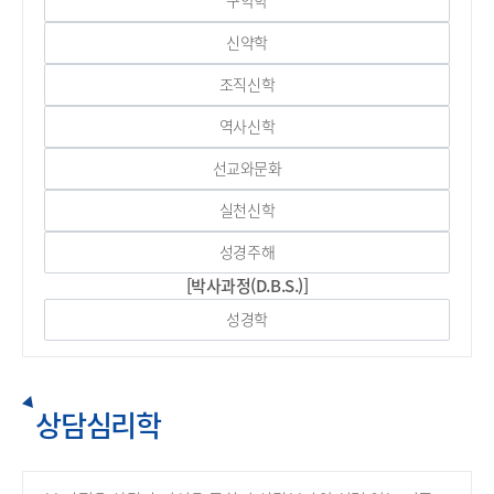
구약학
신약학
조직신학
역사신학
선교와문화
실천신학
성경주해
[박사과정(D.B.S.)]
성경학
상담심리학