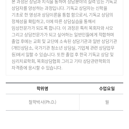
본 과정은 상담과 지식을 통하여 상담분야의 실력 있는 기독교
상담자를 양성하는 과정입니다.
기독교 상담자는 신학을
기초로 한 영성과 상담이론을 통합 함으로서, 기독교 상담의
정체성을 확립하고, 이에 따른 상담실습을 통해서
임상전문가가 되도록 합니다.
이 과정은 특히 목회자와 사모
그리고 상담전문가가 되고 싶어하는 일반인들에게 적합하며
졸업 후에는 교회 및 교단에 소속된 상담기관과 일반 상담기관
(개인상담소, 국가기관 청소년 상담실, 기업체 관련 상담업무
등)에서 일할 수 있습니다. 또한 졸업 후 한국 기독교 상담 및
심리치료학회, 목회상담협회 그리고 기타 상담관련학회의
자격증에 응시할 수 있습니다.
학위명
수업요일
철학박사(Ph.D.)
월