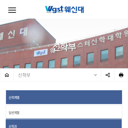
신학부
신학부
신학계열
일반계열
신학과