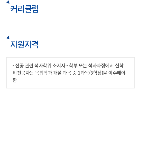
커리큘럼
지원자격
- 전공 관련 석사학위 소지자
- 학부 또는 석사과정에서 신학
비전공자는 목회학과 개설 과목 중 1과목(3학점)을 이수해야
함