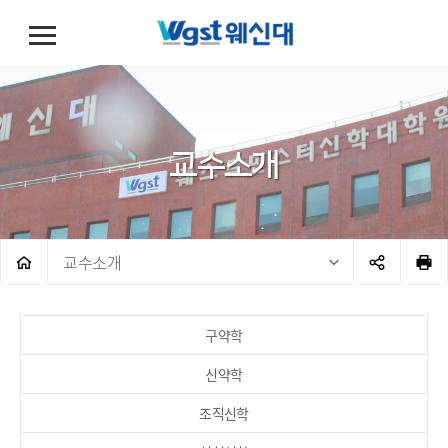
교수소개
교수소개
구약학
신약학
조직신학