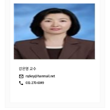
강은영 교수
rszkey@hanmail.net
031-270-6049