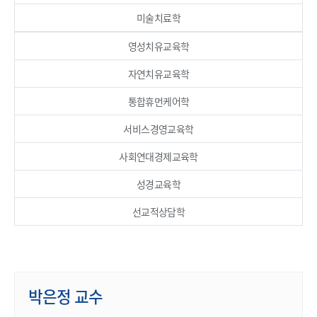
미술치료학
영성치유교육학
자연치유교육학
통합휴먼케어학
서비스경영교육학
사회연대경제교육학
성경교육학
선교적상담학
박은정 교수